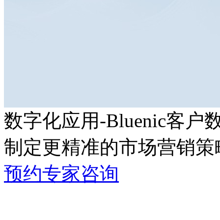
数字化应用-Bluenic客
制定更精准的市场营销策
预约专家咨询