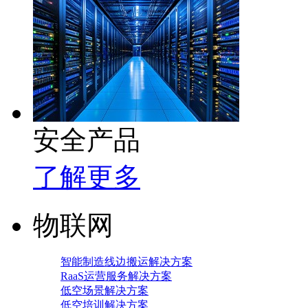
安全产品
了解更多
物联网
智能制造线边搬运解决方案
RaaS运营服务解决方案
低空场景解决方案
低空培训解决方案