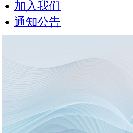
加入我们
通知公告