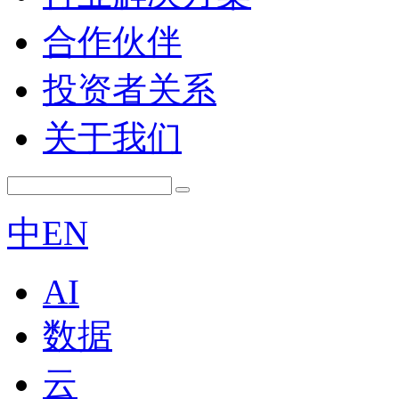
合作伙伴
投资者关系
关于我们
中
EN
AI
数据
云