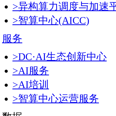
>异构算力调度与加速
>智算中心(AICC)
服务
>DC·AI生态创新中心
>AI服务
>AI培训
>智算中心运营服务