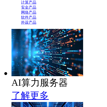
计算产品
安全产品
网络产品
软件产品
外设产品
AI算力服务器
了解更多