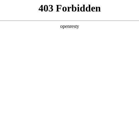
产品及服务
行业解决方案
合作伙伴
投资者关系